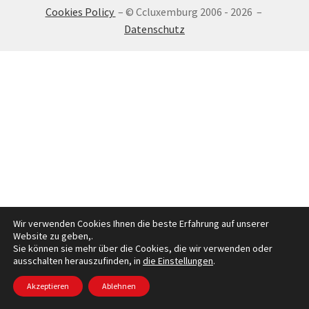
Cookies Policy
– © Ccluxemburg 2006 - 2026 –
ANMELDEN
Datenschutz
Wir verwenden Cookies Ihnen die beste Erfahrung auf unserer
Website zu geben,.
Sie können sie mehr über die Cookies, die wir verwenden oder
ausschalten herauszufinden, in
die Einstellungen
.
Akzeptieren
Ablehnen