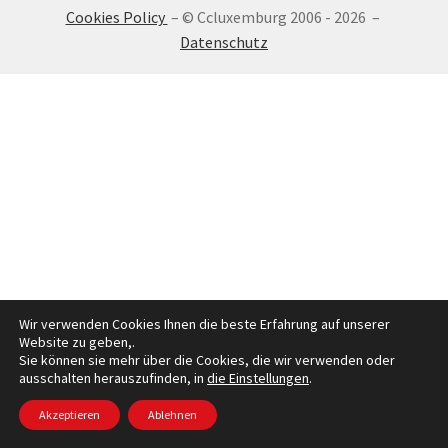
Cookies Policy
– © Ccluxemburg 2006 - 2026 –
ANMELDEN
Datenschutz
Wir verwenden Cookies Ihnen die beste Erfahrung auf unserer
Website zu geben,.
Sie können sie mehr über die Cookies, die wir verwenden oder
ausschalten herauszufinden, in
die Einstellungen
.
Akzeptieren
Ablehnen