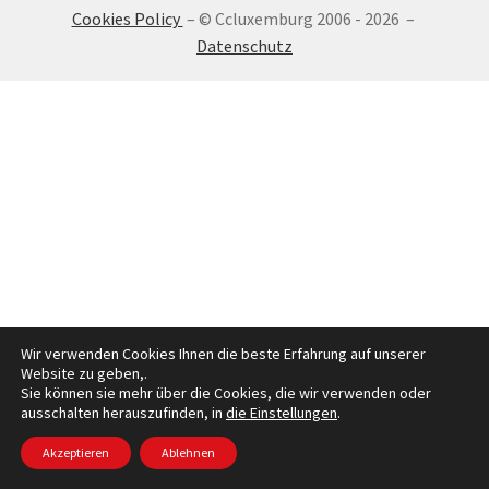
Cookies Policy
– © Ccluxemburg 2006 - 2026 –
ANMELDEN
Datenschutz
Wir verwenden Cookies Ihnen die beste Erfahrung auf unserer
Website zu geben,.
Sie können sie mehr über die Cookies, die wir verwenden oder
ausschalten herauszufinden, in
die Einstellungen
.
Akzeptieren
Ablehnen