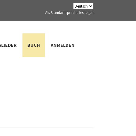
Als Standardsprache festlegen
GLIEDER
BUCH
ANMELDEN