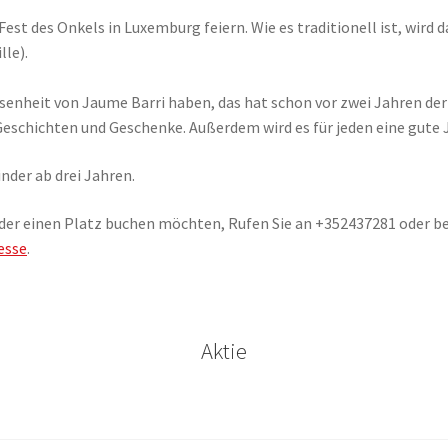
est des Onkels in Luxemburg feiern. Wie es traditionell ist, wird
lle).
senheit von Jaume Barri haben, das hat schon vor zwei Jahren der
Geschichten und Geschenke. Außerdem wird es für jeden eine gute 
inder ab drei Jahren.
er einen Platz buchen möchten, Rufen Sie an +352437281 oder be
esse
.
Aktie