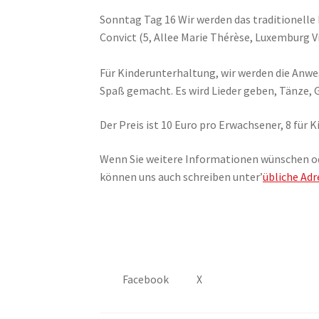
Sonntag Tag 16 Wir werden das traditionelle F
Convict (5, Allee Marie Thérèse, Luxemburg Vi
Für Kinderunterhaltung, wir werden die Anwe
Spaß gemacht. Es wird Lieder geben, Tänze, 
Der Preis ist 10 Euro pro Erwachsener, 8 für K
Wenn Sie weitere Informationen wünschen od
können uns auch schreiben unter’
übliche Adr
Facebook
X