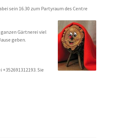
 dabei sein 16.30 zum Partyraum des Centre
 ganzen Gärtnerei viel
Jause geben.
i +352691312193. Sie