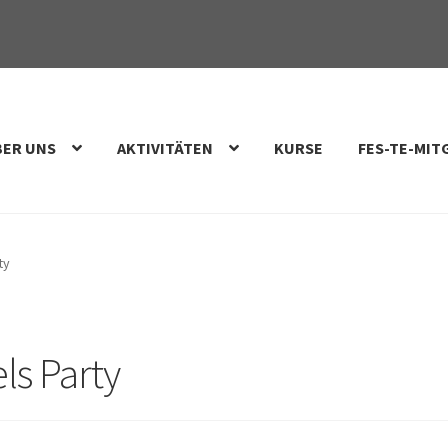
BER UNS
AKTIVITÄTEN
KURSE
FES-TE-MIT
ty
ls Party