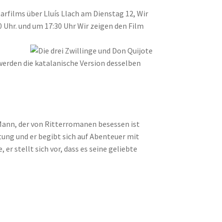
films über Lluís Llach am Dienstag 12, Wir
 Uhr. und um 17:30 Uhr Wir zeigen den Film
 werden die katalanische Version desselben
in Mann, der von Ritterromanen besessen ist
tung und er begibt sich auf Abenteuer mit
r stellt sich vor, dass es seine geliebte