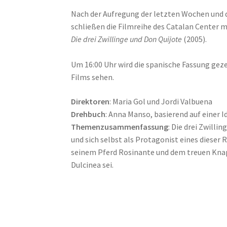
Nach der Aufregung der letzten Wochen und d
schließen die Filmreihe des Catalan Center m
Die drei Zwillinge und Don Quijote
(2005).
Um 16:00 Uhr wird die spanische Fassung gez
Films sehen.
Direktoren
: Maria Gol und Jordi Valbuena
Drehbuch
: Anna Manso, basierend auf einer 
Themenzusammenfassung
: Die drei Zwilli
und sich selbst als Protagonist eines dieser
seinem Pferd Rosinante und dem treuen Knappe
Dulcinea sei.