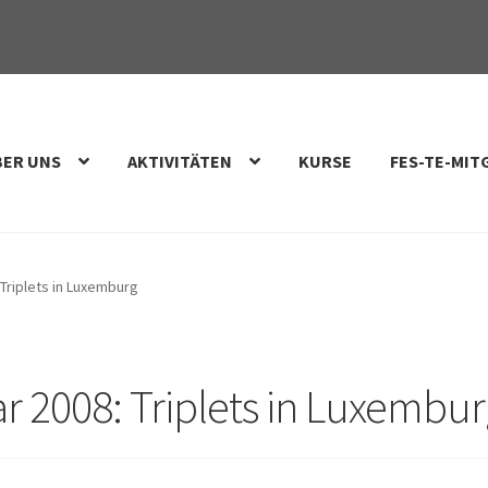
BER UNS
AKTIVITÄTEN
KURSE
FES-TE-MIT
Triplets in Luxemburg
r 2008: Triplets in Luxembur