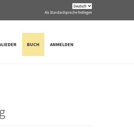
Als Standardsprache festlegen
GLIEDER
BUCH
ANMELDEN
g