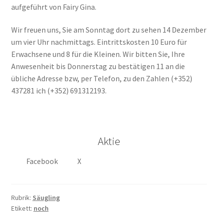
aufgeführt von Fairy Gina.
Wir freuen uns, Sie am Sonntag dort zu sehen 14 Dezember
um vier Uhr nachmittags. Eintrittskosten 10 Euro für
Erwachsene und 8 für die Kleinen. Wir bitten Sie, Ihre
Anwesenheit bis Donnerstag zu bestätigen 11 an die
übliche Adresse bzw, per Telefon, zu den Zahlen (+352)
437281 ich (+352) 691312193.
Aktie
Facebook
X
Rubrik:
Säugling
Etikett:
noch