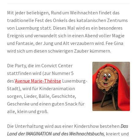
ANMELDEN
Mit jeder beliebigen, Rund um Weihnachten findet das
traditionelle Fest des Onkels des katalanischen Zentrums
von Luxemburg statt. Dieses Mal wird es ein besonderes
Ereignis und verwandelt sich in einen Abend voller Magie
und Fantasie, der Jung und Alt verzaubern wird. Fee Gina
wird sich um diesen schwierigen Zauber kümmern.
Die Party, die im Convict Center
stattfinden wird (zur Nummer 5
des’
Avenue Marie-Thérèse
Luxemburg-
Stadt), wird für Kinderanimation
sorgen, Lieder, Bälle, Geschichte,
Geschenke und einen guten Snack für
alle, klein und groß.
Die Unterhaltung wird aus einer Kindershow bestehen
Das
Land der IMAGINATION und des Weihnachtsbuchs
, kreiert und