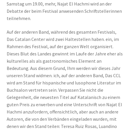
Samstag um 19.00, mehr, Najat El Hachmi wird an der
Debatte der beim Festival anwesenden Schriftstellerinnen
teilnehmen.
Auf der anderen Band, während des gesamten Festivals,
Das Catalan Center wird zwei Haltestellen haben. ein, im
Rahmen des Festival, auf der ganzen Welt organisiert.
Dieses Blut des Landes gewinnt im Laufe der Jahre eher als
kulturelles als als gastronomisches Element an
Bedeutung. Aus diesem Grund, Ihm werden wir dieses Jahr
unseren Stand widmen. ich, auf der anderen Band, Das CCL
wird am Stand für hispanische und lusophone Literatur im
Buchsalon vertreten sein. Verpassen Sie nicht die
Gelegenheit, die neuesten Titel auf Katalanisch zu einem
guten Preis zu erwerben und eine Unterschrift von Najat El
Hachmi anzufordern, offensichtlich, aber auch an andere
Autoren, die von den Verbänden eingeladen wurden, mit
denen wir den Stand teilen: Teresa Ruiz Rosas, Luandino