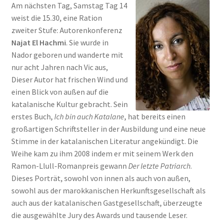
Am nächsten Tag, Samstag Tag 14
weist die 15.30, eine Ration
zweiter Stufe: Autorenkonferenz
Najat El Hachmi
. Sie wurde in
Nador geboren und wanderte mit
nur acht Jahren nach Vic aus,
Dieser Autor hat frischen Wind und
einen Blick von außen auf die
katalanische Kultur gebracht. Sein
erstes Buch,
Ich bin auch Katalane
, hat bereits einen
großartigen Schriftsteller in der Ausbildung und eine neue
Stimme in der katalanischen Literatur angekündigt. Die
Weihe kam zu ihm 2008 indem er mit seinem Werk den
Ramon-Llull-Romanpreis gewann
Der letzte Patriarch
.
Dieses Porträt, sowohl von innen als auch von außen,
sowohl aus der marokkanischen Herkunftsgesellschaft als
auch aus der katalanischen Gastgesellschaft, überzeugte
die ausgewählte Jury des Awards und tausende Leser.