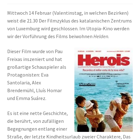
ANMELDEN
Mittwoch 14 Februar (Valentinstag, in welchen Bezirken)
weist die 21.30 Der Filmzyklus des katalanischen Zentrums
von Luxemburg wird geschlossen. Im Utopia-Kino werden
wir der Vorführung des Films beiwohnen
Helden
.
Dieser Film wurde von Pau
Freixas inszeniert und hat
großartige Schauspieler als
Protagonisten: Eva
Santolaria, Alex
Brendemühl, Lluís Homar
und Emma Suárez.
Es ist eine nette Geschichte,
die berührt, von zufälligen
Begegnungen entlang einer
Straße, der letzte Kindheitsurlaub zweier Charaktere, Das