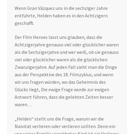
Wenn Gran Vázquez uns in die sechziger Jahre
entführte, Helden haben es in den Achtzigern
geschafft.
Der Film Heroes lässt uns glauben, dass die
Achtzigerjahre genauso viel oder glücklicher waren
als die Sechzigerjahre und wer weiß, ob sie genauso
viel oder glücklicher waren als die glücklichen
Zwanzigerjahre. Auf jeden Fall sieht man die Dinge
aus der Perspektive des 18. Filmzyklus, und wenn
wir uns fragen würden, wo das Geheimnis des
Glücks liegt, Die ewige Frage würde zur ewigen
Antwort führen, dass die gelebten Zeiten besser
waren…
„Helden“ stellt uns die Frage, warum wir die
Naivität verlieren oder verlieren sollten. Denn ein
von seiner Familie verwöhntes Kind ist ein Verlierer