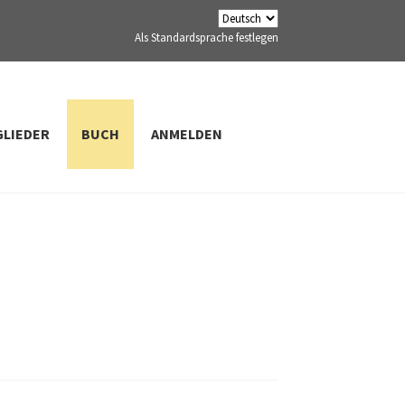
Als Standardsprache festlegen
GLIEDER
BUCH
ANMELDEN