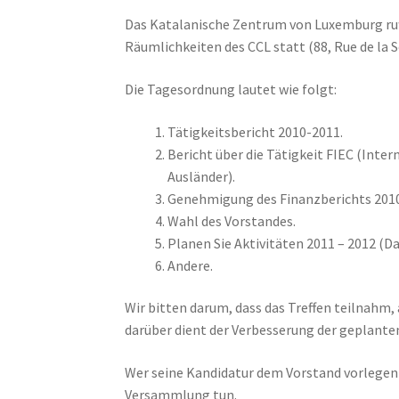
Das Katalanische Zentrum von Luxemburg ruft
Räumlichkeiten des CCL statt (88, Rue de la 
Die Tagesordnung lautet wie folgt:
Tätigkeitsbericht 2010-2011.
Bericht über die Tätigkeit FIEC (Inte
Ausländer).
Genehmigung des Finanzberichts 2010
Wahl des Vorstandes.
Planen Sie Aktivitäten 2011 – 2012 (D
Andere.
Wir bitten darum, dass das Treffen teilnahm,
darüber dient der Verbesserung der geplante
Wer seine Kandidatur dem Vorstand vorlegen
Versammlung tun.