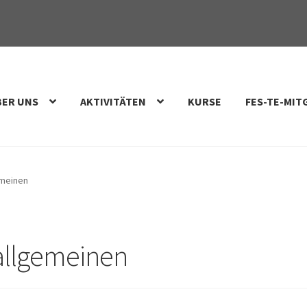
BER UNS
AKTIVITÄTEN
KURSE
FES-TE-MIT
emeinen
allgemeinen