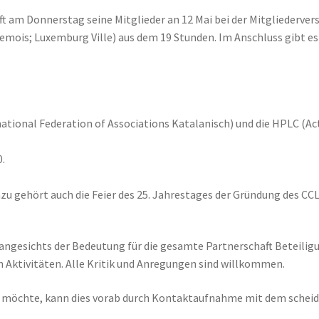
 am Donnerstag seine Mitglieder an 12 Mai bei der Mitgliedervers
Semois; Luxemburg Ville) aus dem 19 Stunden. Im Anschluss gibt es 
rnational Federation of Associations Katalanisch) und die HPLC (A
.
azu gehört auch die Feier des 25. Jahrestages der Gründung des CCL
 angesichts der Bedeutung für die gesamte Partnerschaft Beteilig
n Aktivitäten. Alle Kritik und Anregungen sind willkommen.
 möchte, kann dies vorab durch Kontaktaufnahme mit dem scheid