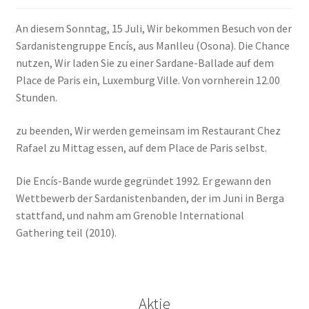
ANMELDEN
An diesem Sonntag, 15 Juli, Wir bekommen Besuch von der
Sardanistengruppe Encís, aus Manlleu (Osona). Die Chance
nutzen, Wir laden Sie zu einer Sardane-Ballade auf dem
Place de Paris ein, Luxemburg Ville. Von vornherein 12.00
Stunden.
zu beenden, Wir werden gemeinsam im Restaurant Chez
Rafael zu Mittag essen, auf dem Place de Paris selbst.
Die Encís-Bande wurde gegründet 1992. Er gewann den
Wettbewerb der Sardanistenbanden, der im Juni in Berga
stattfand, und nahm am Grenoble International
Gathering teil (2010).
Aktie