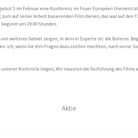
Angebot 5 im Februar eine Konferenz im Foyer Européen (Heinestra
 zum auf seiner Arbeit basierenden Film dienen, das war auf den Tag
 beginnt um 19.00 Stunden.
ein weiteres Gebiet zeigen, in dem er Experte ist: die Boleros. Beg
ten. ich, wenn Sie ihm Fragen dazu stellen möchten, nach vorne. 
b unserer Kontrolle liegen, Wir mussten die Vorführung des Films
Aktie