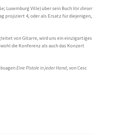
ße; Luxemburg Ville) über sein Buch
Vor dieser
 projiziert 4, oder als Ersatz für diejenigen,
leitet von Gitarre, wird uns ein einzigartiges
Sowohl die Konferenz als auch das Konzert
 absagen
Eine Pistole in jeder Hand
, von Cesc