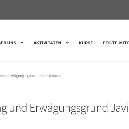
BER UNS
AKTIVITÄTEN
KURSE
FES-TE-MIT
g und Erwägungsgrund Javier Baladia
ng und Erwägungsgrund Javi