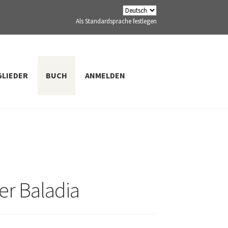
Als Standardsprache festlegen
GLIEDER
BUCH
ANMELDEN
er Baladia