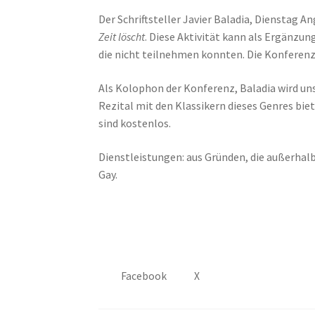
Der Schriftsteller Javier Baladia, Dienstag 
Zeit löscht
. Diese Aktivität kann als Ergänzung
die nicht teilnehmen konnten. Die Konferenz
Als Kolophon der Konferenz, Baladia wird uns 
Rezital mit den Klassikern dieses Genres bie
sind kostenlos.
Dienstleistungen: aus Gründen, die außerhal
Gay.
Facebook
X