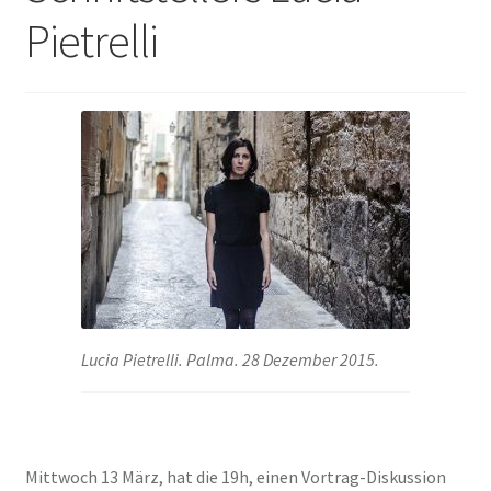
Pietrelli
ANMELDEN
Lucia Pietrelli. Palma. 28 Dezember 2015.
Mittwoch 13 März, hat die 19h, einen Vortrag-Diskussion