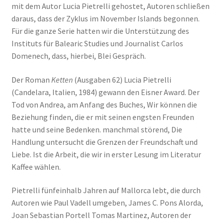
mit dem Autor Lucia Pietrelli gehostet, Autoren schließen
daraus, dass der Zyklus im November Islands begonnen.
Für die ganze Serie hatten wir die Unterstützung des
Instituts für Balearic Studies und Journalist Carlos
Domenech, dass, hierbei, Blei Gespräch.
Der Roman
Ketten
(Ausgaben 62) Lucia Pietrelli
(Candelara, Italien, 1984) gewann den Eisner Award. Der
Tod von Andrea, am Anfang des Buches, Wir können die
Beziehung finden, die er mit seinen engsten Freunden
hatte und seine Bedenken. manchmal störend, Die
Handlung untersucht die Grenzen der Freundschaft und
Liebe. Ist die Arbeit, die wir in erster Lesung im Literatur
Kaffee wählen.
Pietrelli fünfeinhalb Jahren auf Mallorca lebt, die durch
Autoren wie Paul Vadell umgeben, James C. Pons Alorda,
Joan Sebastian Portell Tomas Martinez, Autoren der