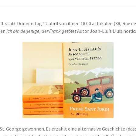
CL statt Donnerstag 12 abril von ihnen 18.00 al lokalen (88, Rue de
hen
Ich bin derjenige, der Frank getötet
Autor Joan-Lluís Lluís nordc
rix St. George gewonnen. Es erzählt eine alternative Geschichte (