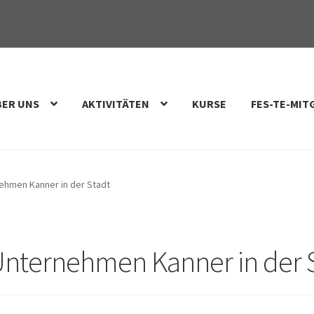
BER UNS
AKTIVITÄTEN
KURSE
FES-TE-MIT
ehmen Kanner in der Stadt
Unternehmen Kanner in der 