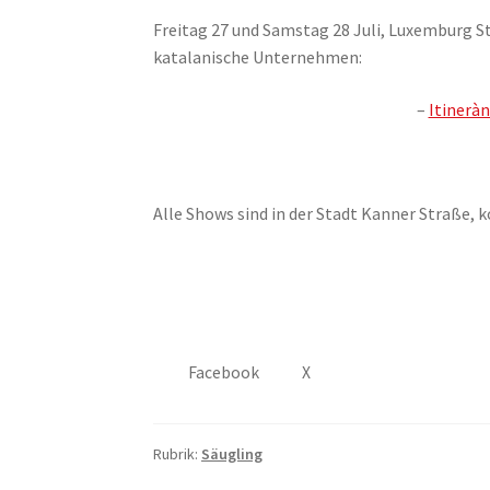
Freitag 27 und Samstag 28 Juli, Luxemburg S
katalanische Unternehmen:
–
Itineràn
Alle Shows sind in der Stadt Kanner Straße, k
Facebook
X
Rubrik:
Säugling