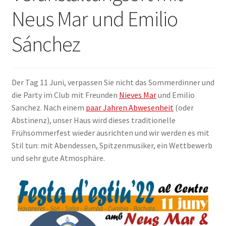
Neus Mar und Emilio
ANMELDEN
Sánchez
Der Tag 11 Juni, verpassen Sie nicht das Sommerdinner und
die Party im Club mit Freunden
Nieves Mar
und Emilio
Sanchez. Nach einem
paar Jahren Abwesenheit
(oder
Abstinenz), unser Haus wird dieses traditionelle
Frühsommerfest wieder ausrichten und wir werden es mit
Stil tun: mit Abendessen, Spitzenmusiker, ein Wettbewerb
und sehr gute Atmosphäre.