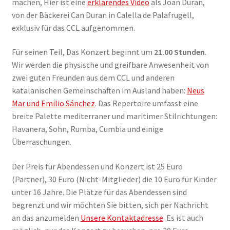
machen, Hier ist eine
erklärendes Video
als Joan Duran,
von der Bäckerei Can Duran in Calella de Palafrugell,
exklusiv für das CCL aufgenommen.
Für seinen Teil, Das Konzert beginnt um
21.00 Stunden
.
Wir werden die physische und greifbare Anwesenheit von
zwei guten Freunden aus dem CCL und anderen
katalanischen Gemeinschaften im Ausland haben:
Neus
Mar und Emilio Sánchez
. Das Repertoire umfasst eine
breite Palette mediterraner und maritimer Stilrichtungen:
Havanera, Sohn, Rumba, Cumbia und einige
Überraschungen.
Der Preis für Abendessen und Konzert ist 25 Euro
(Partner), 30 Euro (Nicht-Mitglieder) die 10 Euro für Kinder
unter 16 Jahre. Die Plätze für das Abendessen sind
begrenzt und wir möchten Sie bitten, sich per Nachricht
an das anzumelden
Unsere Kontaktadresse
. Es ist auch