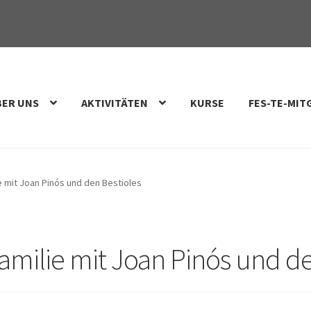
BER UNS
AKTIVITÄTEN
KURSE
FES-TE-MIT
e mit Joan Pinós und den Bestioles
Familie mit Joan Pinós und d