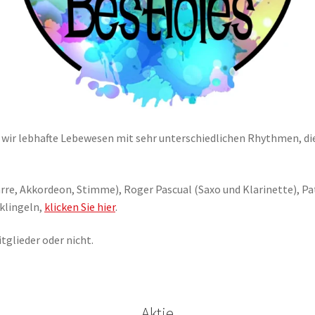
 wir lebhafte Lebewesen mit sehr unterschiedlichen Rhythmen, d
tarre, Akkordeon, Stimme), Roger Pascual (Saxo und Klarinette), Pa
klingeln,
klicken Sie hier
.
itglieder oder nicht.
Aktie