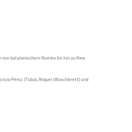
ie von katalanischem Rumba bis hin zu New
tricia Pérez (Tuba), Miquel (Waschbrett) und