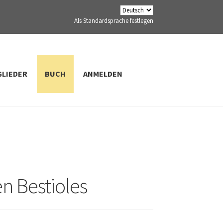
Als Standardsprache festlegen
GLIEDER
BUCH
ANMELDEN
en Bestioles