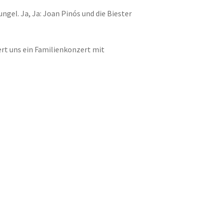
gel. Ja, Ja: Joan Pinós und die Biester
ert uns ein Familienkonzert mit