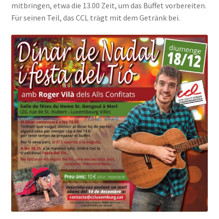
mitbringen, etwa die 13.00 Zeit, um das Buffet vorbereiten.
Für seinen Teil, das CCL trägt mit dem Getränk bei.