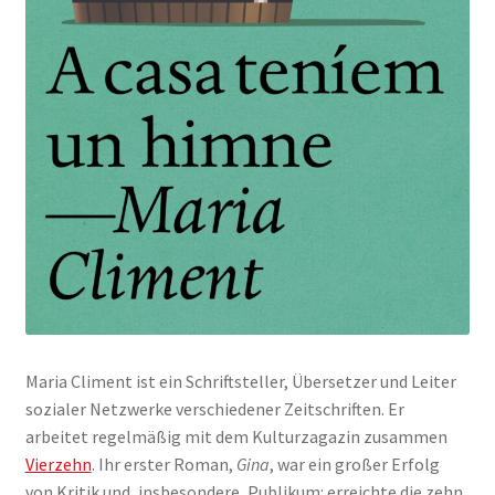
Maria Climent ist ein Schriftsteller, Übersetzer und Leiter
sozialer Netzwerke verschiedener Zeitschriften. Er
arbeitet regelmäßig mit dem Kulturzagazin zusammen
Vierzehn
. Ihr erster Roman,
Gina
, war ein großer Erfolg
von Kritik und, insbesondere, Publikum: erreichte die zehn