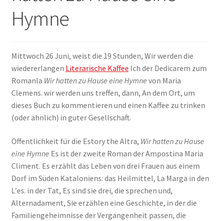
Hymne
ANMELDEN
Mittwoch 26 Juni, weist die 19 Stunden, Wir werden die
wiedererlangen
Literarische Kaffee
Ich der Dedicarem zum
Romanla
Wir hatten zu Hause eine Hymne
von Maria
Clemens. wir werden uns treffen, dann, An dem Ort, um
dieses Buch zu kommentieren und einen Kaffee zu trinken
(oder ähnlich) in guter Gesellschaft.
Öffentlichkeit für die Estory the Altra,
Wir hatten zu Hause
eine Hymne
Es ist der zweite Roman der Ampostina Maria
Climent. Es erzählt das Leben von drei Frauen aus einem
Dorf im Süden Kataloniens: das Heilmittel, La Marga in den
L'es. in der Tat, Es sind sie drei, die sprechen und,
Alternadament, Sie erzählen eine Geschichte, in der die
Familiengeheimnisse der Vergangenheit passen, die