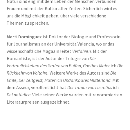
Natur sind eng mit dem Leben der Menschen verbunden
Frauen und mit der Kultur aller Zeiten. Sicherlich wird es
uns die Möglichkeit geben, über viele verschiedene
Themen zu sprechen.
Marti Dominguez
ist Doktor der Biologie und Professorin
für Journalismus an der Universität Valencia, wo er das
wissenschaftliche Magazin leitet
Verfahren.
Mit der
Romanliste, ist der Autor der Trilogie von
Die
Vertraulichkeiten des Grafen von Buffon
,
Goethes Maler
ich
Die
Rückkehr von Voltaire.
Weitere Werke des Autors sind
Die
Ernte
,
Der Zeitgeist
,
Mater
ich
Undankbares Mutterland
. Mit
dem Asseur, veröffentlicht hat
Der Traum von Lucretius
ich
Del natürlich
. Viele seiner Werke wurden mit renommierten
Literaturpreisen ausgezeichnet.