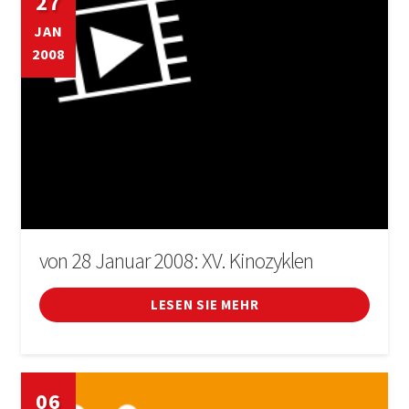
27
JAN
2008
von 28 Januar 2008: XV. Kinozyklen
LESEN SIE MEHR
06