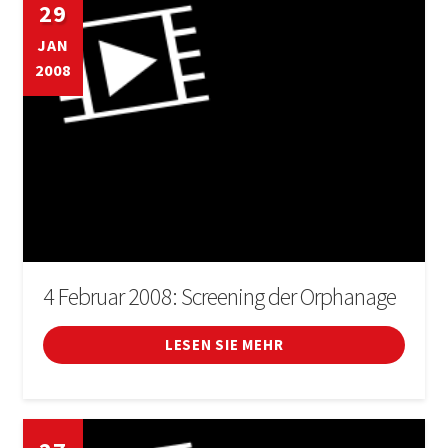
29
JAN
2008
4 Februar 2008: Screening der Orphanage
LESEN SIE MEHR