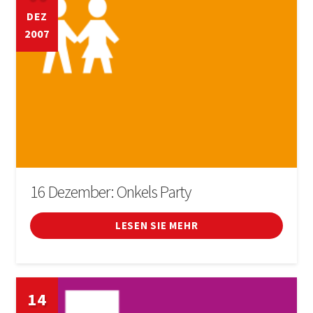
DEZ
2007
16 Dezember: Onkels Party
LESEN SIE MEHR
14