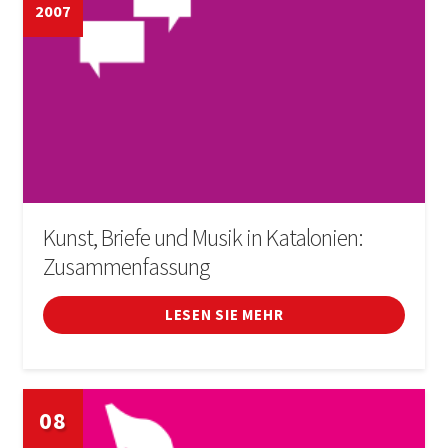
2007
Kunst, Briefe und Musik in Katalonien:
Zusammenfassung
LESEN SIE MEHR
08