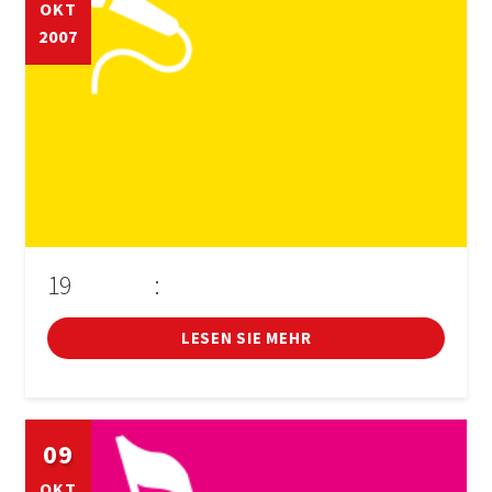
OKT
2007
19
:
D'OCTUBRE
CONFERÈNCIA D'ALBERT SÁNCHEZ PIÑOL
LESEN SIE MEHR
09
OKT