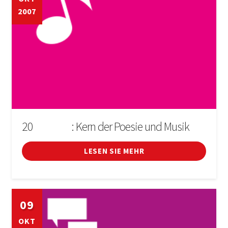
2007
20
: Kern der Poesie und Musik
D'OCTUBRE
LESEN SIE MEHR
09
OKT