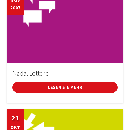
NOV
2007
Nadal-Lotterie
LESEN SIE MEHR
21
OKT