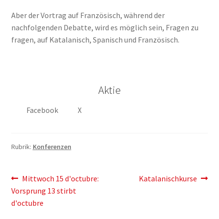
Aber der Vortrag auf Französisch, während der
nachfolgenden Debatte, wird es möglich sein, Fragen zu
fragen, auf Katalanisch, Spanisch und Französisch.
Aktie
Facebook
X
Rubrik:
Konferenzen
Artikelnavigation
Vorherigen
Der
Mittwoch 15 d'octubre:
Katalanischkurse
Post:
nächste
Vorsprung 13 stirbt
Eintrag:
d'octubre