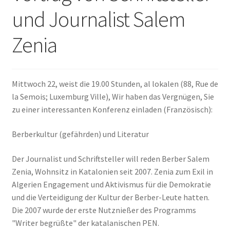
und Journalist Salem
ANMELDEN
Zenia
Mittwoch 22, weist die 19.00 Stunden, al lokalen (88, Rue de
la Semois; Luxemburg Ville), Wir haben das Vergnügen, Sie
zu einer interessanten Konferenz einladen (Französisch):
Berberkultur (gefährden) und Literatur
Der Journalist und Schriftsteller will reden Berber Salem
Zenia, Wohnsitz in Katalonien seit 2007. Zenia zum Exil in
Algerien Engagement und Aktivismus für die Demokratie
und die Verteidigung der Kultur der Berber-Leute hatten.
Die 2007 wurde der erste Nutznießer des Programms
"Writer begrüßte" der katalanischen PEN.