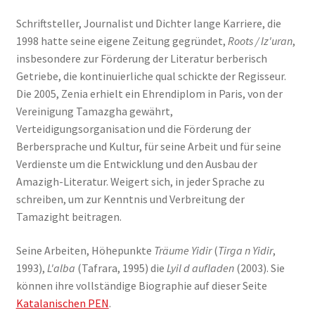
Schriftsteller, Journalist und Dichter lange Karriere, die
1998 hatte seine eigene Zeitung gegründet,
Roots / Iz'uran
,
insbesondere zur Förderung der Literatur berberisch
Getriebe, die kontinuierliche qual schickte der Regisseur.
Die 2005, Zenia erhielt ein Ehrendiplom in Paris, von der
Vereinigung Tamazgha gewährt,
Verteidigungsorganisation und die Förderung der
Berbersprache und Kultur, für seine Arbeit und für seine
Verdienste um die Entwicklung und den Ausbau der
Amazigh-Literatur. Weigert sich, in jeder Sprache zu
schreiben, um zur Kenntnis und Verbreitung der
Tamazight beitragen.
Seine Arbeiten, Höhepunkte
Träume Yidir
(
Tirga n Yidir
,
1993),
L'alba
(Tafrara, 1995) die
Lyil d aufladen
(2003). Sie
können ihre vollständige Biographie auf dieser Seite
Katalanischen PEN
.