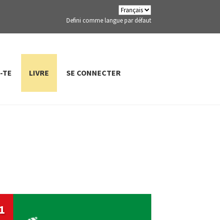
Defini comme langue par défaut
-TE
LIVRE
SE CONNECTER
1