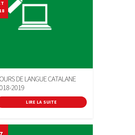
CT
18
OURS DE LANGUE CATALANE
018-2019
LIRE LA SUITE
7