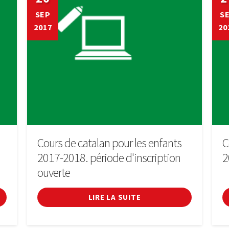
SEP
S
2017
20
Cours de catalan pour les enfants
C
2017-2018. période d'inscription
2
ouverte
LIRE LA SUITE