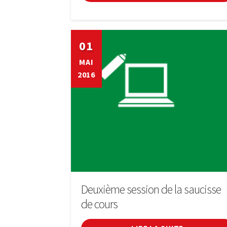
01
MAI
2016
Deuxième session de la saucisse
de cours