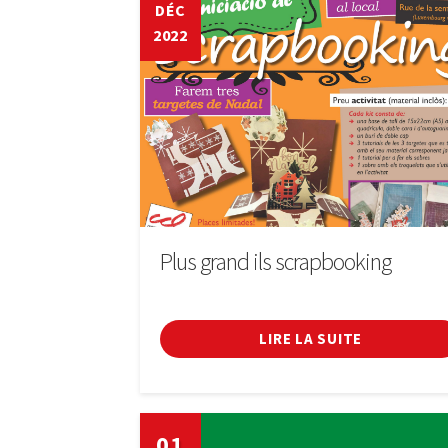
DÉC
2022
Plus grand ils scrapbooking
LIRE LA SUITE
01