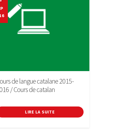
EP
16
ours de langue catalane 2015-
016 / Cours de catalan
LIRE LA SUITE