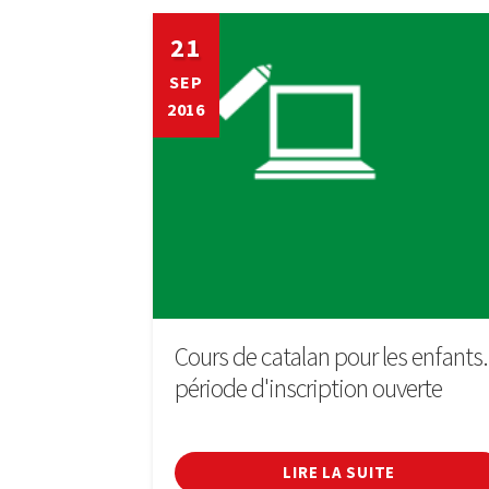
21
SEP
2016
Cours de catalan pour les enfants.
période d'inscription ouverte
LIRE LA SUITE