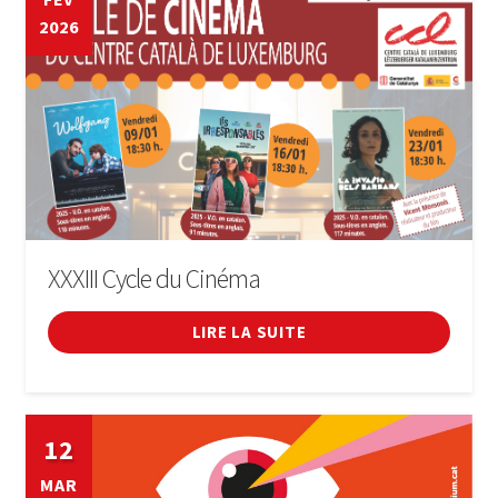
2026
XXXIII Cycle du Cinéma
LIRE LA SUITE
12
MAR