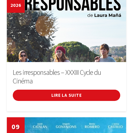
2026
Les irresponsables – XXXIII Cycle du
Cinéma
LIRE LA SUITE
09