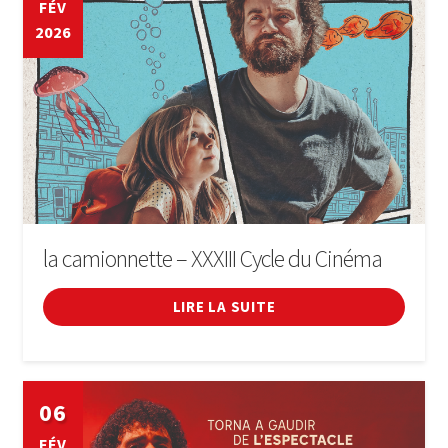
FÉV
2026
LIVRE
SE CONNECTER
la camionnette – XXXIII Cycle du Cinéma
LIRE LA SUITE
06
FÉV