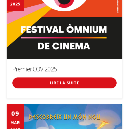
2025
Premier COV 2025
LIRE LA SUITE
09
MAR