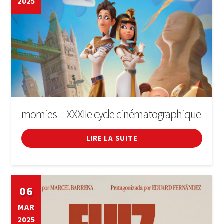
2025
momies – XXXIIe cycle cinématographique
LIRE LA SUITE
06
MAR
2025