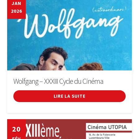
JAN
2026
Wolfgang – XXXIII Cycle du Cinéma
LIRE LA SUITE
20
FÉV