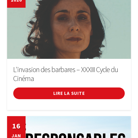
L'invasion des barbares – XXXIII Cycle du
Cinéma
LIRE LA SUITE
16
JAN