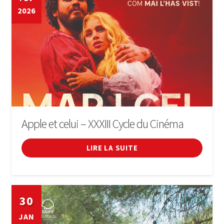
2026
Apple et celui – XXXIII Cycle du Cinéma
LIRE LA SUITE
30
JAN