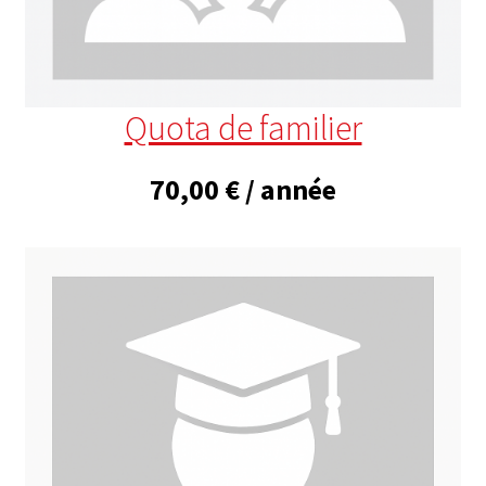
Quota de familier
70,00
€
/ année