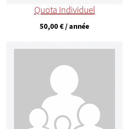
Quota Individuel
50,00
€
/ année