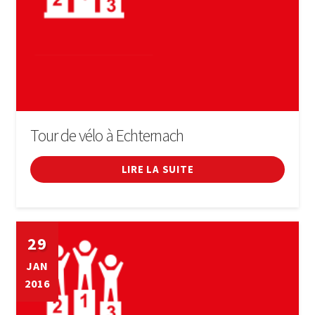
Tour de vélo à Echternach
LIRE LA SUITE
29
JAN
2016