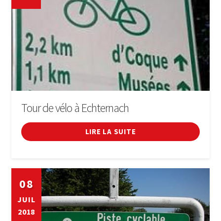
Tour de vélo à Echternach
LIRE LA SUITE
08
JUIL
2018