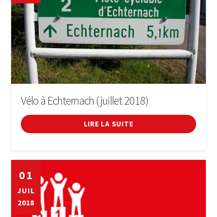
Vélo à Echternach (juillet 2018)
LIRE LA SUITE
01
JUIL
2018