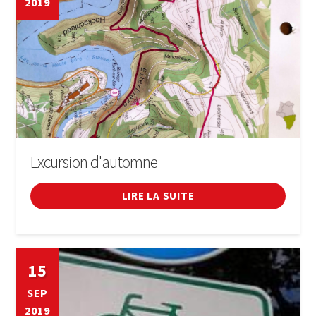
2019
LIVRE
SE CONNECTER
Excursion d'automne
LIRE LA SUITE
15
SEP
2019