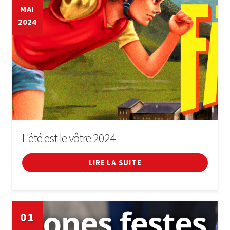
MAI
2024
L'été est le vôtre 2024
LIRE LA SUITE
01