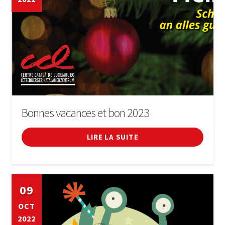
Bonnes vacances et bon 2023
LIRE LA SUITE
09
OCT
2022