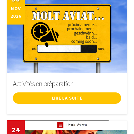
NOV
LIVRE
2026
SE CONNECTER
Activités en préparation
LIRE LA SUITE
24