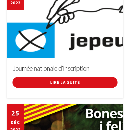
2023
Journée nationale d'inscription
LIRE LA SUITE
25
DÉC
2022