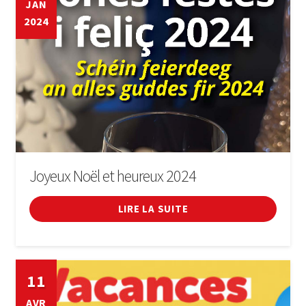
JAN
2024
Joyeux Noël et heureux 2024
LIRE LA SUITE
11
AVR