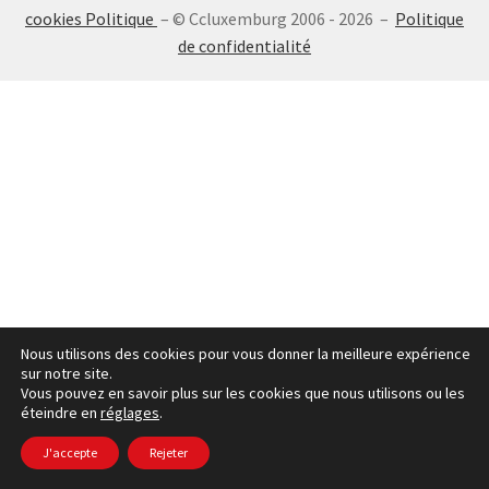
cookies Politique
– © Ccluxemburg 2006 - 2026 –
Politique
SE CONNECTER
de confidentialité
Nous utilisons des cookies pour vous donner la meilleure expérience
sur notre site.
Vous pouvez en savoir plus sur les cookies que nous utilisons ou les
éteindre en
réglages
.
J'accepte
Rejeter