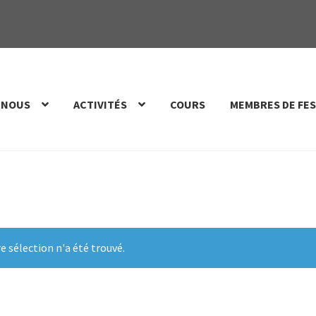
 NOUS
ACTIVITÉS
COURS
MEMBRES DE FES
 sélection n'a été trouvé.