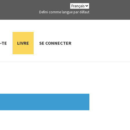
Defini comme langue par défaut
-TE
LIVRE
SE CONNECTER