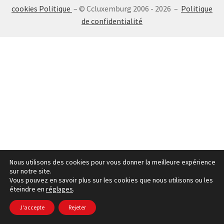
cookies Politique
– © Ccluxemburg 2006 - 2026 –
Politique
SE CONNECTER
de confidentialité
Nous utilisons des cookies pour vous donner la meilleure expérience
sur notre site.
Vous pouvez en savoir plus sur les cookies que nous utilisons ou les
éteindre en
réglages
.
J'accepte
Rejeter