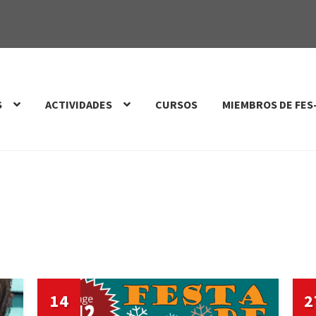
S
ACTIVIDADES
CURSOS
MIEMBROS DE FES
14
2