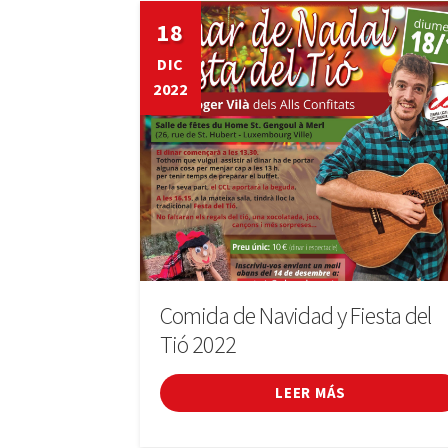
18
DIC
2022
Comida de Navidad y Fiesta del
Tió 2022
LEER MÁS