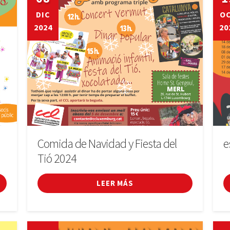
DIC
O
2024
20
Comida de Navidad y Fiesta del
e
Tió 2024
LEER MÁS