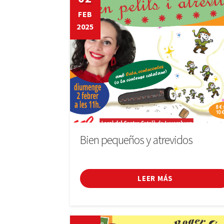
FEB
2025
Bien pequeños y atrevidos
LEER MÁS