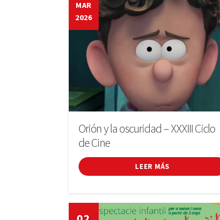
MAR
2026
Orión y la oscuridad – XXXIII Ciclo
de Cine
LEER MÁS
02