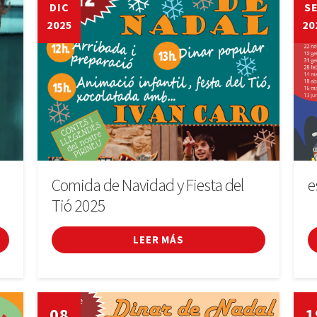
DIC
S
2025
20
Comida de Navidad y Fiesta del
e
Tió 2025
LEER MÁS
08
1