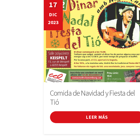
17
DIC
2023
Comida de Navidad y Fiesta del
Tió
LEER MÁS