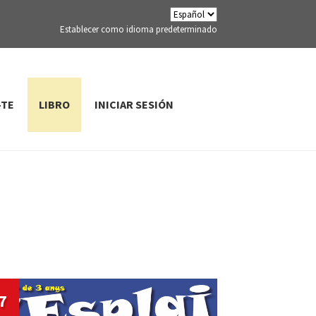
Establecer como idioma predeterminado
-TE
LIBRO
INICIAR SESIÓN
7