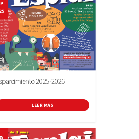
EP
25
sparcimiento 2025-2026
LEER MÁS
9