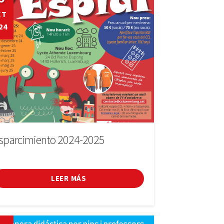
CT
24
sparcimiento 2024-2025
LEER MÁS