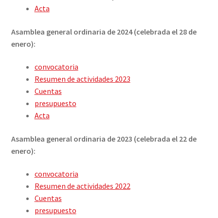
MIEMBROS DE FES-TE
Acta
LIBRO
Asamblea general ordinaria de 2024 (celebrada el 28 de
enero):
INICIAR SESIÓN
convocatoria
Resumen de actividades 2023
Cuentas
presupuesto
Acta
Asamblea general ordinaria de 2023 (celebrada el 22 de
enero):
convocatoria
Resumen de actividades 2022
Cuentas
presupuesto