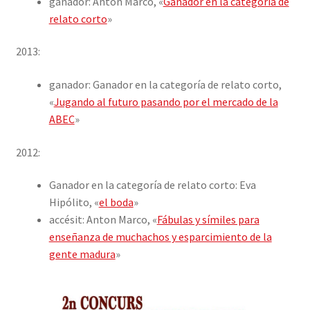
ganador: Anton Marco, «
Ganador en la categoría de
relato corto
»
2013:
ganador: Ganador en la categoría de relato corto,
«
Jugando al futuro pasando por el mercado de la
ABEC
»
2012:
Ganador en la categoría de relato corto: Eva
Hipólito, «
el boda
»
accésit: Anton Marco, «
Fábulas y símiles para
enseñanza de muchachos y esparcimiento de la
gente madura
»