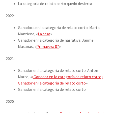
LIBRO
La categoría de relato corto quedó desierta
2022:
INICIAR SESIÓN
Ganadora en la categoría de relato corto: Marta
Mantiene, «
La casa
»
Ganador en la categoría de narrativa: Jaume
Masanas, «
Primavera 87
»
2021:
Ganador en la categoría de relato corto: Anton
Marco, «
(Ganador en la categoría de relato corto)
Ganador en la categoría de relato corto
»
Ganador en la categoría de relato corto
2020: