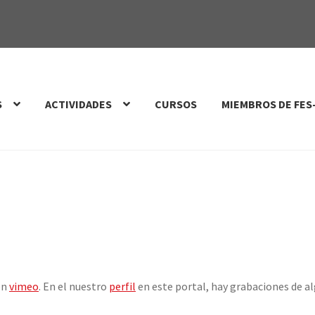
S
ACTIVIDADES
CURSOS
MIEMBROS DE FES
en
vimeo
. En el nuestro
perfil
en este portal, hay grabaciones de al