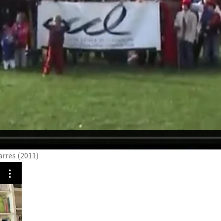
arres (2011)