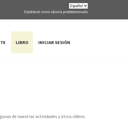
Establecer como idioma predeterminado
-TE
LIBRO
INICIAR SESIÓN
gunas de nuestras actividades y otros vídeos