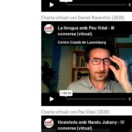
Charla virtual con Daniel Raventós (2020)
Charla virtual con Pau Vidal (2020)