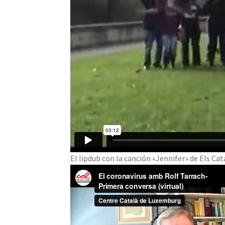
El lipdub con la canción «Jennifer» de Els Cat