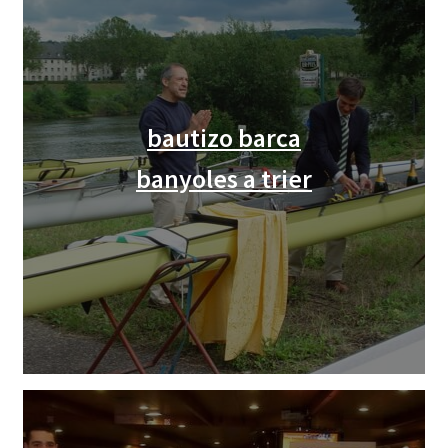
bautizo barca
banyoles a trier