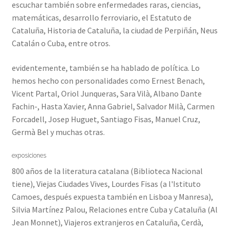
escuchar también sobre enfermedades raras, ciencias,
matemáticas, desarrollo ferroviario, el Estatuto de
Cataluña, Historia de Cataluña, la ciudad de Perpiñán, Neus
Catalán o Cuba, entre otros.
evidentemente, también se ha hablado de política. Lo
hemos hecho con personalidades como Ernest Benach,
Vicent Partal, Oriol Junqueras, Sara Vilà, Albano Dante
Fachin-, Hasta Xavier, Anna Gabriel, Salvador Milà, Carmen
Forcadell, Josep Huguet, Santiago Fisas, Manuel Cruz,
Germà Bel y muchas otras.
exposiciones
800 años de la literatura catalana (Biblioteca Nacional
tiene), Viejas Ciudades Vives, Lourdes Fisas (a l'Istituto
Camoes, después expuesta también en Lisboa y Manresa),
Silvia Martínez Palou, Relaciones entre Cuba y Cataluña (Al
Jean Monnet), Viajeros extranjeros en Cataluña, Cerdà,