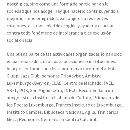
nostálgica, sino como una forma de participar en la
sociedad que nos acoge. Hay que hacerlo contribuyendo a
mejorar, como emigrados, extranjeros o residentes
catalanes, esta sociedad de acogida y ayudarla a luchar
contra todo fenómeno de intolerancia o de exclusión
social o racial.
Una buena parte de las actividades organizadas lo han sido
en partenariado con otras asociaciones o instituciones.
Aquí presentamos una lista por fuerza incompleta. Folk
Clupp, Jazz Club, personas TripAdvisor, Amistad
Luxemburgo-Aveyron, CLAE, Centro de Machado, FAEL,
AREL, POR, San Miguel Coro, INECC, Recomendar a un
amigo, Istuto Instituto Italiano de Cultura, Primavera de
los Poetas Luxemburgo, Francés Instituto de Luxemburgo,
Instituto Camões, Biblioteca Nacional, Agila, Trinitarios
Metz, Reuniones Neimënster Centro Cultural.