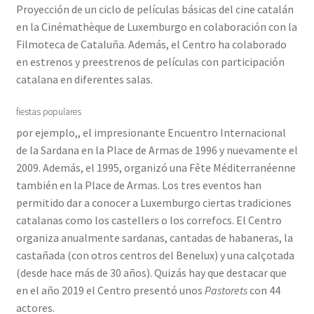
Proyección de un ciclo de películas básicas del cine catalán
en la Cinémathèque de Luxemburgo en colaboración con la
Filmoteca de Cataluña. Además, el Centro ha colaborado
en estrenos y preestrenos de películas con participación
catalana en diferentes salas.
fiestas populares
por ejemplo,, el impresionante Encuentro Internacional
de la Sardana en la Place de Armas de 1996 y nuevamente el
2009. Además, el 1995, organizó una Fête Méditerranéenne
también en la Place de Armas. Los tres eventos han
permitido dar a conocer a Luxemburgo ciertas tradiciones
catalanas como los castellers o los correfocs. El Centro
organiza anualmente sardanas, cantadas de habaneras, la
castañada (con otros centros del Benelux) y una calçotada
(desde hace más de 30 años). Quizás hay que destacar que
en el año 2019 el Centro presentó unos
Pastorets
con 44
actores.