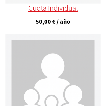
Cuota Individual
50,00
€
/ año