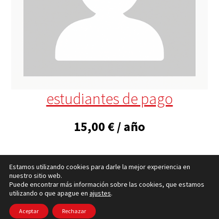
estudiantes de pago
15,00
€
/ año
Estamos utilizando cookies para darle la mejor experiencia en
nuestro sitio web.
Puede encontrar más información sobre las cookies, que estamos
utilizando o que apague en
ajustes
.
Política de cookies
– © Ccluxemburgo 2006 - 2026 –
Política de privacidad
Aceptar
Rechazar