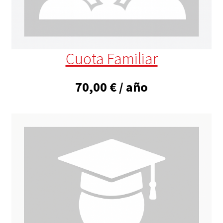
Cuota Familiar
70,00
€
/ año