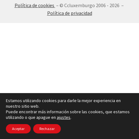
Política de cookies
– © Ccluxemburgo 2006 - 2026 –
INICIAR SESIÓN
Política de privacidad
Estamos utilizando cookies para darle la mejor experiencia en
nuestro sitio web.
Puede encontrar más información sobre las cookies, que estamos
utilizando o que apague en
ajustes
.
Aceptar
Rechazar