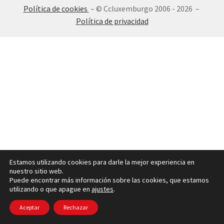
Política de cookies
– © Ccluxemburgo 2006 - 2026 –
INICIAR SESIÓN
Política de privacidad
Estamos utilizando cookies para darle la mejor experiencia en
nuestro sitio web.
Puede encontrar más información sobre las cookies, que estamos
utilizando o que apague en
ajustes
.
Aceptar
Rechazar