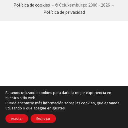
Política de cookies
– © Ccluxemburgo 2006 - 2026 –
INICIAR SESIÓN
Política de privacidad
Estamos utilizando cookies para darle la mejor experiencia en
nuestro sitio web.
Puede encontrar más información sobre las cookies, que estamos
utilizando o que apague en
ajustes
.
Aceptar
Rechazar