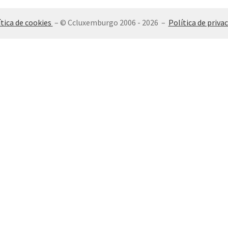
ítica de cookies
– © Ccluxemburgo 2006 - 2026 –
Política de priva