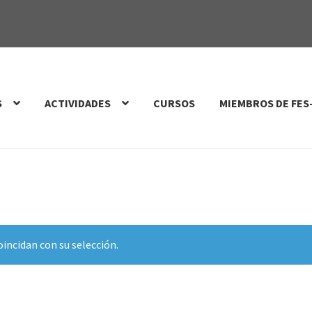
S
ACTIVIDADES
CURSOS
MIEMBROS DE FES
incidan con su selección.