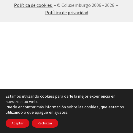
Política de cookies
– © Ccluxemburgo 2006 - 2026 –
INICIAR SESIÓN
Política de privacidad
Estamos utilizando cookies para darle la mejor experiencia en
nuestro sitio web.
Puede encontrar más información sobre las cookies, que estamos
utilizando o que apague en
ajustes
.
Aceptar
Rechazar