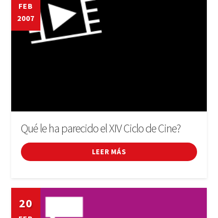
FEB
2007
Qué le ha parecido el XIV Ciclo de Cine?
LEER MÁS
20