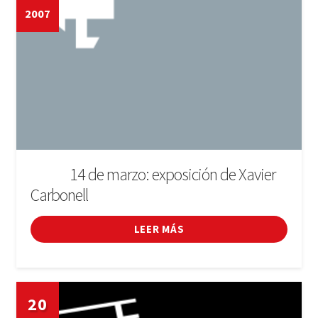
2007
14 de marzo: exposición de Xavier
DE L'1 AL
Carbonell
LEER MÁS
20