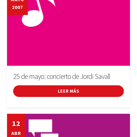
2007
INICIAR SESIÓN
25 de mayo: concierto de Jordi Savall
LEER MÁS
12
ABR