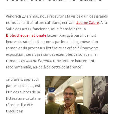
SE CONNECTER
Vendredi 23 en mai, nous recevrons la visite d'un des grands
noms de la littérature catalane, écrivain
Jaume Cabré
. A la
Salle des Arts (l'ancienne salle Mansfeld) de la
Bibliothèque nationale
Luxembourg, à partir de huit
heures du soir, l'auteur nous parlera de la genèse d'un
roman et du processus littéraire et créatif. Pour votre
exposition, sera basé sur des exemples de son dernier
roman,
Les voix de Pamano
(une lecture hautement
recommandée, au-delà de cette conférence).
ce travail, applaudi
par les critiques, est
l'un des succès de la
littérature catalane
récente. Il a été
traduit en