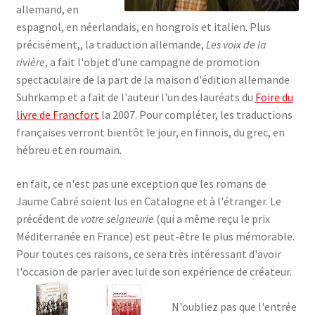
allemand, en
espagnol, en néerlandais, en hongrois et italien. Plus
précisément,, la traduction allemande,
Les voix de la
rivière
, a fait l'objet d'une campagne de promotion
spectaculaire de la part de la maison d'édition allemande
Suhrkamp et a fait de l'auteur l'un des lauréats du
Foire du
livre de Francfort
la 2007. Pour compléter, les traductions
françaises verront bientôt le jour, en finnois, du grec, en
hébreu et en roumain.
en fait, ce n'est pas une exception que les romans de
Jaume Cabré soient lus en Catalogne et à l'étranger. Le
précédent de
votre seigneurie
(qui a même reçu le prix
Méditerranée en France) est peut-être le plus mémorable.
Pour toutes ces raisons, ce sera très intéressant d'avoir
l'occasion de parler avec lui de son expérience de créateur.
N'oubliez pas que l'entrée