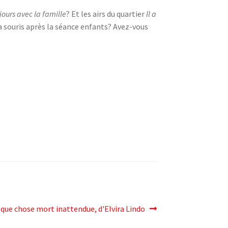
 jours avec la famille
? Et les airs du quartier
Il a
a souris après la séance enfants? Avez-vous
elque chose mort inattendue,
d'Elvira Lindo