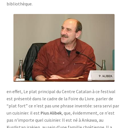
bibliothèque.
en effet, Le plat principal du Centre Catalan à ce festival
est présenté dans le cadre de la Foire du Livre. parler de
“plat fort” ce n'est pas une phrase inventée: sera servi par
un cuisinier. il est
Pius Alibek
, que, évidemment, ce n'est
pas n'importe quel cuisinier. Il est né à Ankawa, au
Kurdistan irakien, au sein d'une famille chrétienne. Il a