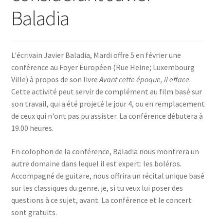
Baladia
SE CONNECTER
L'écrivain Javier Baladia, Mardi offre 5 en février une
conférence au Foyer Européen (Rue Heine; Luxembourg
Ville) à propos de son livre
Avant cette époque, il efface
.
Cette activité peut servir de complément au film basé sur
son travail, qui a été projeté le jour 4, ou en remplacement
de ceux qui n'ont pas pu assister. La conférence débutera à
19.00 heures.
En colophon de la conférence, Baladia nous montrera un
autre domaine dans lequel il est expert: les boléros.
Accompagné de guitare, nous offrira un récital unique basé
sur les classiques du genre. je, si tu veux lui poser des
questions à ce sujet, avant. La conférence et le concert
sont gratuits.