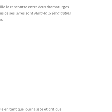
eille la rencontre entre deux dramaturges.
ins de ses livres sont
Mata-taux (et d'autres
or
.
le en tant que journaliste et critique