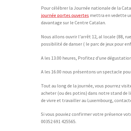
Pour célébrer la Journée nationale de la Cat
journée portes ouvertes
mettra en vedette un
davantage sur le Centre Catalan.
Nous allons ouvrir l'arrêt 12, al locale (88, 
possibilité de danser ( le parc de jeux pour en
A les 13.00 heures, Profitez d'une dégustatio
A les 16.00 nous présentons un spectacle pour
Tout au long de la journée, vous pourrez visit
acheter (ou des potins) dans notre stand de l
de vivre et travailler au Luxembourg, contac
Si vous pouviez confirmer votre présence vot
00352 691 425565.