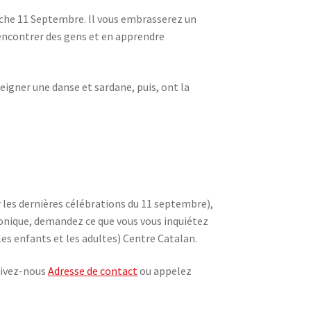
anche 11 Septembre. Il vous embrasserez un
encontrer des gens et en apprendre
seigner une danse et sardane, puis, ont la
r les dernières célébrations du 11 septembre),
tronique, demandez ce que vous vous inquiétez
es enfants et les adultes) Centre Catalan.
rivez-nous
Adresse de contact
ou appelez