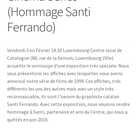
(Hommage Santi
SE CONNECTER
Ferrando)
Vendredi 3 en Février 18.30 Luxembourg Centre local de
Catalogne (88, rue de la Semois; Luxembourg Ville)
accueille le
vernissage
d'une exposition très spéciale. Nous
vous présentons les affiches avec lesquelles nous avons
annoncé notre série de films de 1999. Ces affiches, très
différents les uns des autres mais avec un style très
reconnaissable, ils sont l'oeuvre du graphiste catalan
Santi Ferrando. Avec cette exposition, nous voulons rendre
hommage à Santi, partenaire et ami du Centre, qui nous a
quittés en juin 2015.