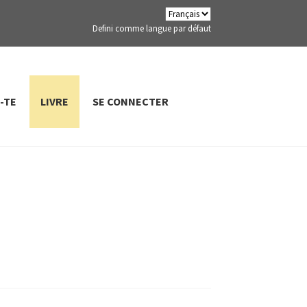
Defini comme langue par défaut
-TE
LIVRE
SE CONNECTER