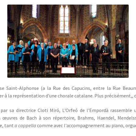
glise Saint-Alphonse (a la Rue des Capucins, entre la Rue Beaum
er à la représentation d'une chorale catalane. Plus précisément,, 
par sa directrice Cloti Miró, L'Orfeó de l'Empordà rassemble u
s œuvres de Bach à son répertoire, Brahms, Haendel, Mendelss
le, tant
a cappella
comme avec l'accompagnement au piano, orgue