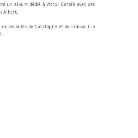
stré un album dédié à Víctor Català avec des
s Albert.
entes villes de Catalogne et de France. Il a
..