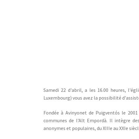
Samedi 22 d'abril, a les 16.00 heures, l'é
Luxembourg) vous avez la possibilité d'assist
Fondée à Avinyonet de Puigventós le 2001 
communes de l'Alt Empordà. Il intègre de
anonymes et populaires, du XIIIe au XXIe sièc