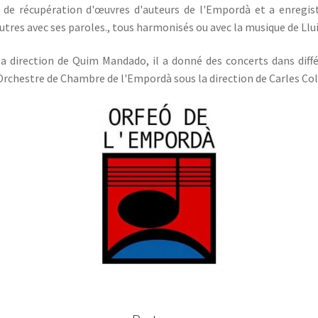
il de récupération d'œuvres d'auteurs de l'Empordà et a enregi
tres avec ses paroles., tous harmonisés ou avec la musique de Lluí
 direction de Quim Mandado, il a donné des concerts dans différ
Orchestre de Chambre de l'Empordà sous la direction de Carles Coll