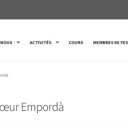
 NOUS
ACTIVITÉS
COURS
MEMBRES DE FES
ordà
hœur Empordà